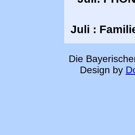
Juli : Fami
Die Bayerische
Design by
Do