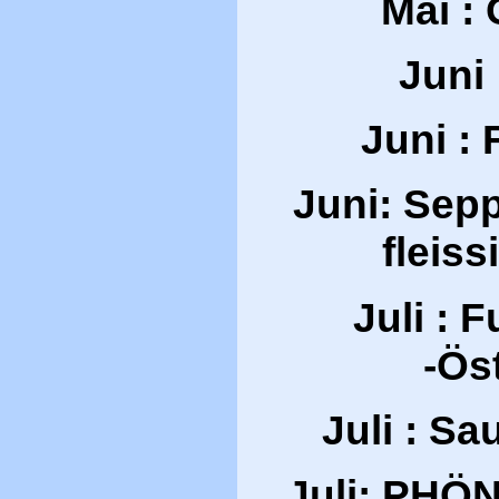
Mai :
Juni
Juni :
Juni: Sepp
fleiss
Juli : 
-Ös
Juli : S
Juli: PHÖN