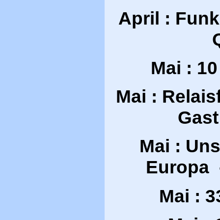
April : Fun
Mai : 10
Mai : Relai
Gast
Mai : Uns
Europa 
Mai : 