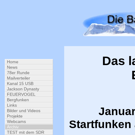
Das l
Home
News
78er Runde
Mailverteiler
Kanal 15 USB
Jackson Dynasty
FEUERVOGEL
Bergfunken
Links
Januar
Bilder und Videos
Projekte
Startfunken
Webcams
Archiv
TEST mit dem SDR