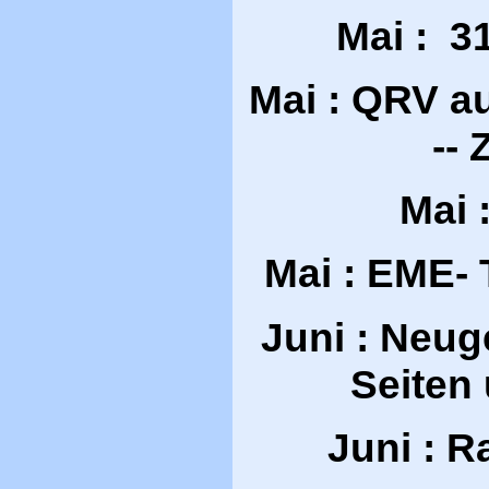
Mai : 3
Mai : QRV 
--
Mai 
Mai : EME- 
Juni : Neug
Seiten
Juni : R