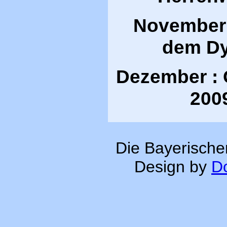
November 
dem D
Dezember :
200
Die Bayerische
Design by
Do