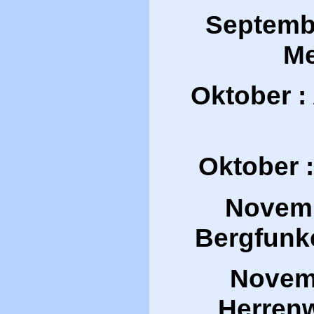
Septembe
Me
Oktober :
Oktober 
Novemb
Bergfunk
Novem
Herren